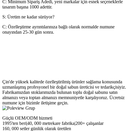
C: Minimum Sipariş Adedi, yeni markalar için esnek seçeneklerle
tasarım başına 1000 adettir.
S: Üretim ne kadar sürüyor?
C: Özelleştirme ayrıntılarınıza bağlı olarak normalde numune
onayından 25-30 gün sonra.
Çin'de yüksek kalitede özelleştirilmiş ürünler sağlama konusunda
uzmanlaşmış profesyonel bir doğal sabun üreticisi ve tedarikçisiyiz.
Fabrikamızdan stoklarımızda bulunan toplu doğal sabunu satın
almanızı veya toptan almanızı memnuniyetle karşılıyoruz. Ücretsiz
numune için bizimle iletişime geçin.
Güçlü OEM/ODM hizmeti
1995'ten beri|40, 000 metrekare fabrika|200+ çalışanlar
160, 000 setler günlük olarak üretilen