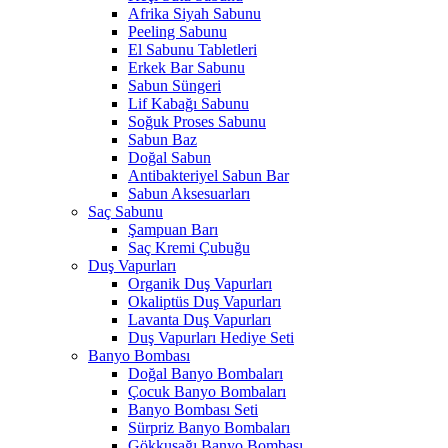
Afrika Siyah Sabunu
Peeling Sabunu
El Sabunu Tabletleri
Erkek Bar Sabunu
Sabun Süngeri
Lif Kabağı Sabunu
Soğuk Proses Sabunu
Sabun Baz
Doğal Sabun
Antibakteriyel Sabun Bar
Sabun Aksesuarları
Saç Sabunu
Şampuan Barı
Saç Kremi Çubuğu
Duş Vapurları
Organik Duş Vapurları
Okaliptüs Duş Vapurları
Lavanta Duş Vapurları
Duş Vapurları Hediye Seti
Banyo Bombası
Doğal Banyo Bombaları
Çocuk Banyo Bombaları
Banyo Bombası Seti
Sürpriz Banyo Bombaları
Gökkuşağı Banyo Bombası